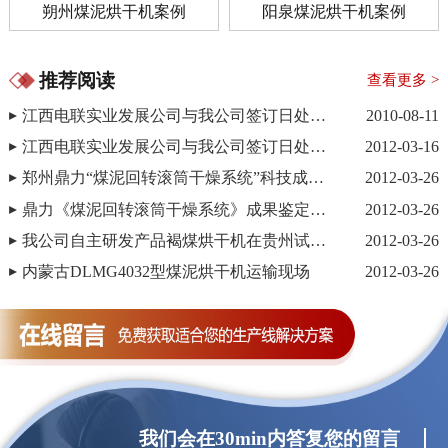
朔州煤泥烘干机案例
阳泉煤泥烘干机案例
推荐阅读
查看更多 >
江西电联实业发展公司与我公司签订日处理700吨的煤泥烘干机项目（一期）
2010-08-11
江西电联实业发展公司与我公司签订日处理700吨的煤泥烘干生产线（二期）
2012-03-16
郑州鼎力“煤泥回转滚筒干燥系统”科技成果鉴定会—会议现场
2012-03-26
鼎力《煤泥回转滚筒干燥系统》成果鉴定会取得圆满成功
2012-03-26
我公司自主研发产品褐煤烘干机在贵州试机成功
2012-03-26
内蒙古DLMG4032型煤泥烘干机运输现场
2012-03-26
我们会在30min内答复您的留言