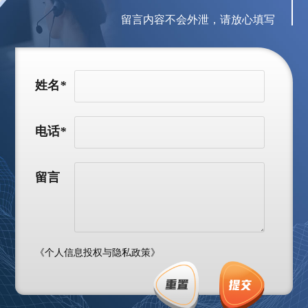
留言内容不会外泄，请放心填写
姓名
*
电话
*
留言
《个人信息投权与隐私政策》