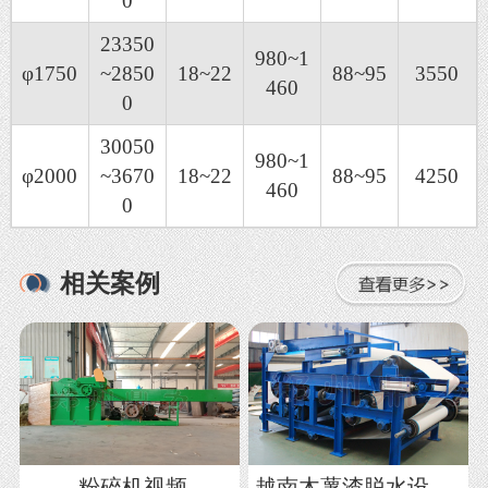
0
23350
980~1
φ1750
~2850
18~22
88~95
3550
460
0
30050
980~1
φ2000
~3670
18~22
88~95
4250
460
0
相关案例
粉碎机视频
越南木薯渣脱水设备视频