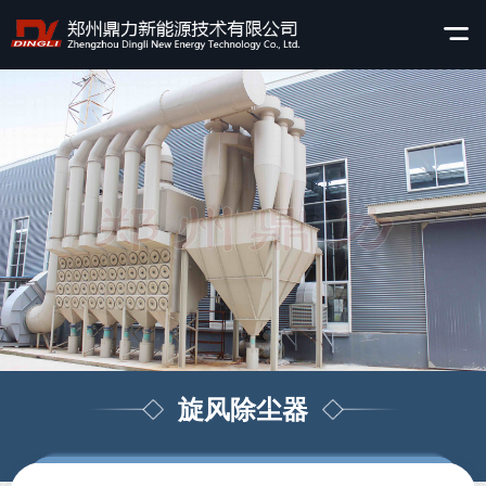
旋风除尘器