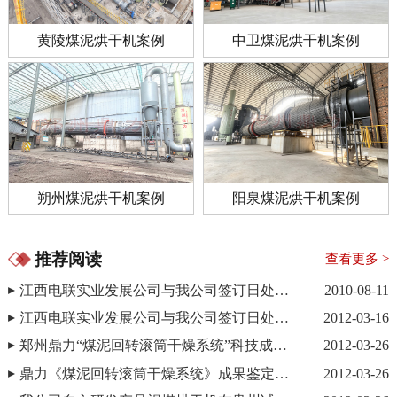
黄陵煤泥烘干机案例
中卫煤泥烘干机案例
朔州煤泥烘干机案例
阳泉煤泥烘干机案例
推荐阅读
查看更多 >
江西电联实业发展公司与我公司签订日处理700吨的煤泥烘干机项目（一期）
2010-08-11
江西电联实业发展公司与我公司签订日处理700吨的煤泥烘干生产线（二期）
2012-03-16
郑州鼎力“煤泥回转滚筒干燥系统”科技成果鉴定会—会议现场
2012-03-26
鼎力《煤泥回转滚筒干燥系统》成果鉴定会取得圆满成功
2012-03-26