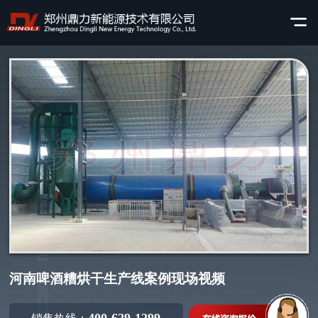
河南啤酒糟烘干生产线案例现场视频
400-629-1299