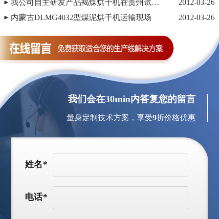
我公司自主研发产品褐煤烘干机在贵州试机成功
2012-03-26
内蒙古DLMG4032型煤泥烘干机运输现场
2012-03-26
我们会在30min内答复您的留言
量身定制技术方案，享受
9
折价格优惠
姓名
*
电话
*