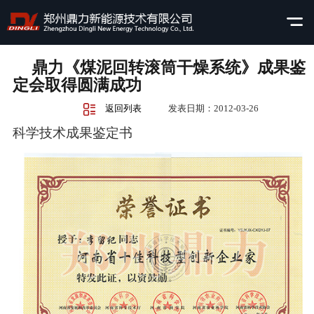
鼎力《煤泥回转滚筒干燥系统》成果鉴
定会取得圆满成功
返回列表
发表日期：2012-03-26
科学技术成果鉴定书