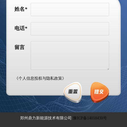
姓名
*
电话
*
留言
《个人信息投权与隐私政策》
郑州鼎力新能源技术有限公司
豫ICP备14018430号