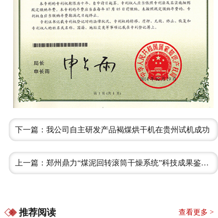
下一篇：我公司自主研发产品褐煤烘干机在贵州试机成功
上一篇：郑州鼎力“煤泥回转滚筒干燥系统”科技成果鉴定会—会议现场
推荐阅读
查看更多 >