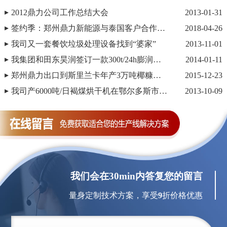
2012鼎力公司工作总结大会
2013-01-31
签约季：郑州鼎力新能源与泰国客户合作酵母烘干项目
2018-04-26
我司又一套餐饮垃圾处理设备找到“婆家”
2013-11-01
我集团和田东昊润签订一款300t/24h膨润土烘干机供货合同
2014-01-11
郑州鼎力出口到斯里兰卡年产3万吨椰糠烘干线即将发货
2015-12-23
我司产6000吨/日褐煤烘干机在鄂尔多斯市安装调试成功
2013-10-09
我们会在30min内答复您的留言
量身定制技术方案，享受
9
折价格优惠