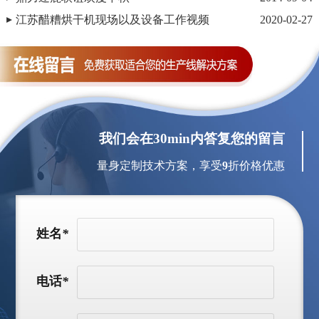
江苏醋糟烘干机现场以及设备工作视频
2020-02-27
我们会在30min内答复您的留言
量身定制技术方案，享受
9
折价格优惠
姓名
*
电话
*