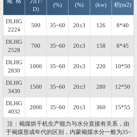
规 格
力(T/
(%)
(%)
(kw)
积(m2)
D)
DLHG
500
35~60
20±3
126
8*40
2224
DLHG
700
35~60
20±3
158
8*45
2528
DLHG
1000
35~60
20±3
220
10*50
2830
DLHG
1500
35~60
20±3
280
12*50
3430
DLHG
2000
35~60
20±3
360
15*55
4032
注：褐煤烘干机生产能力与水分直接有关系，由
于褐煤形成年代的区别，内蒙褐煤水分一般为35~