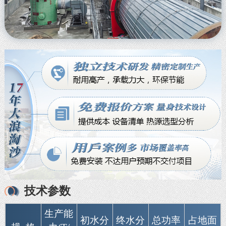
技术参数
生产能
初水分
终水分
总功率
占地面