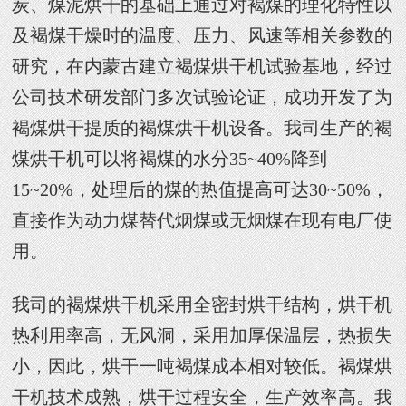
炭、煤泥烘干的基础上通过对褐煤的理化特性以
及褐煤干燥时的温度、压力、风速等相关参数的
研究，在内蒙古建立褐煤烘干机试验基地，经过
公司技术研发部门多次试验论证，成功开发了为
褐煤烘干提质的褐煤烘干机设备。我司生产的褐
煤烘干机可以将褐煤的水分35~40%降到
15~20%，处理后的煤的热值提高可达30~50%，
直接作为动力煤替代烟煤或无烟煤在现有电厂使
用。
我司的褐煤烘干机采用全密封烘干结构，烘干机
热利用率高，无风洞，采用加厚保温层，热损失
小，因此，烘干一吨褐煤成本相对较低。褐煤烘
干机技术成熟，烘干过程安全，生产效率高。我