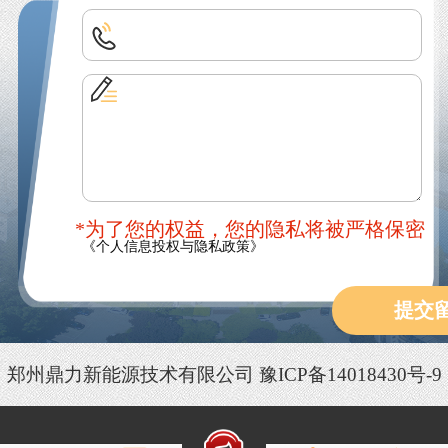
*为了您的权益，您的隐私将被严格保密
《个人信息投权与隐私政策》
提交
郑州鼎力新能源技术有限公司
豫ICP备14018430号-9