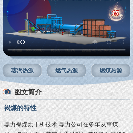
蒸汽热源
燃气热源
燃煤热源
图文简介
褐煤的特性
鼎力褐煤烘干机技术 鼎力公司在多年从事煤