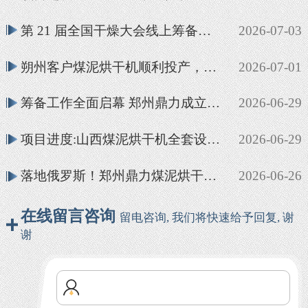
第 21 届全国干燥大会线上筹备会顺利召开 聚力攻坚筹备、共赴行业盛会
2026-07-03
朔州客户煤泥烘干机顺利投产，郑州鼎力烘干设备落地见效
2026-07-01
筹备工作全面启幕 郑州鼎力成立专项工作组备战第 21 届全国干燥会议
2026-06-29
项目进度:山西煤泥烘干机全套设备安装调试完成 已投产
2026-06-29
落地俄罗斯！郑州鼎力煤泥烘干成套设备顺利投产
2026-06-26
在线留言咨询
留电咨询, 我们将快速给予回复, 谢
谢