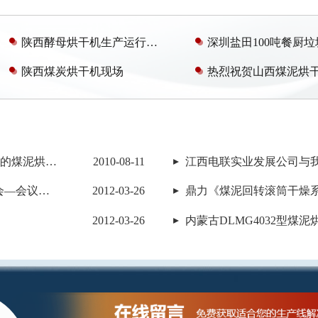
陕西酵母烘干机生产运行现场
陕西煤炭烘干机现场
江西电联实业发展公司与我公司签订日处理700吨的煤泥烘干机项目（一期）
2010-08-11
郑州鼎力“煤泥回转滚筒干燥系统”科技成果鉴定会—会议现场
2012-03-26
鼎力《煤泥回转滚筒干燥
2012-03-26
内蒙古DLMG4032型煤