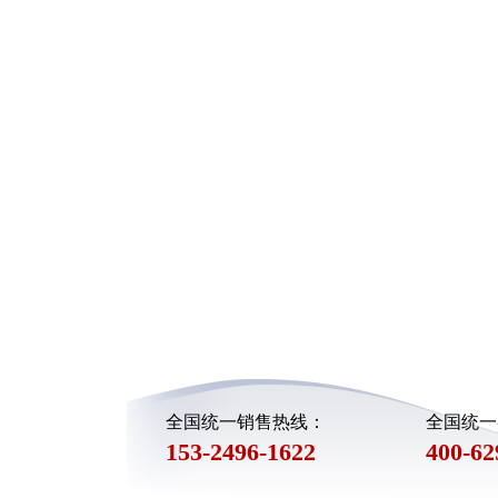
3湖北啤酒糟烘干机项目许*
啤酒糟烘干机确实不错，整条生产心
强，加工质量扎实，不错的厂家。
全国统一销售热线：
全国统一
153-2496-1622
400-62