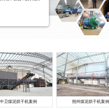
2019-07-12
乎要求，工程负责人更是
中卫煤泥烘干机案例
朔州煤泥烘干机案