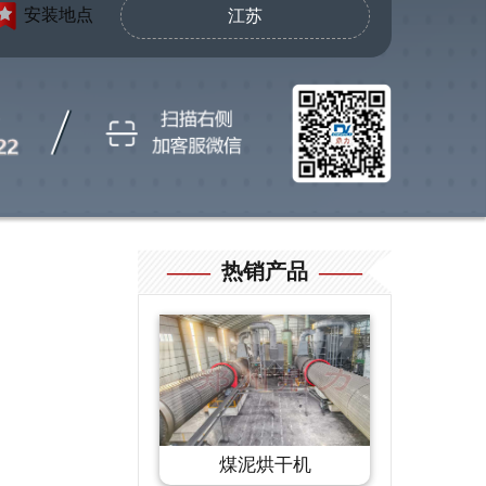
安装地点
江苏
——
热销产品
——
煤泥烘干机