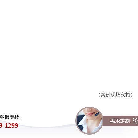
*
2019-11-08
运行成本较低，脱水能力
（案例现场实拍）
客服专线：
9-1299