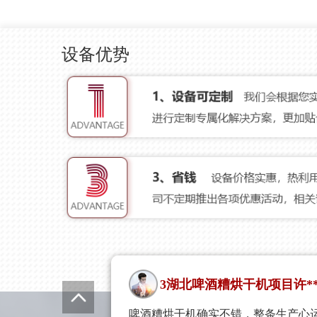
1江苏醋糟烘干机项目李**
该条醋糟烘干机生产线各项指标都合
设备优势
具有过硬的专业素质。
2陕西西安红薯渣烘干机高*
从脱水到烘干都有很好的表现，功耗
内，厂家值得信任。
3湖北啤酒糟烘干机项目许*
啤酒糟烘干机确实不错，整条生产心