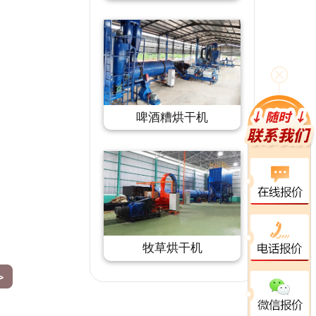
啤酒糟烘干机
牧草烘干机