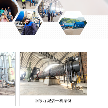
例
阳泉煤泥烘干机案例