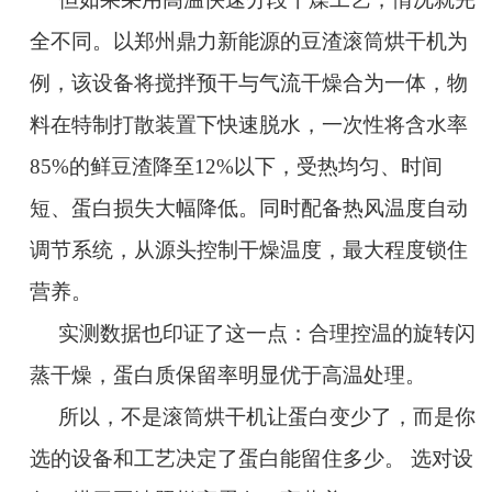
全不同。以郑州鼎力新能源的豆渣滚筒烘干机为
例，该设备将搅拌预干与气流干燥合为一体，物
料在特制打散装置下快速脱水，一次性将含水率
85%的鲜豆渣降至12%以下，受热均匀、时间
短、蛋白损失大幅降低。同时配备热风温度自动
调节系统，从源头控制干燥温度，最大程度锁住
营养。
实测数据也印证了这一点：合理控温的旋转闪
蒸干燥，蛋白质保留率明显优于高温处理。
所以，不是滚筒烘干机让蛋白变少了，而是你
选的设备和工艺决定了蛋白能留住多少。 选对设