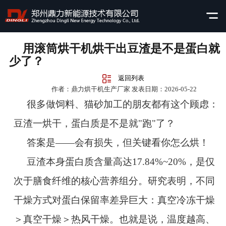
用滚筒烘干机烘干出豆渣是不是蛋白就
少了？
返回列表
作者：鼎力烘干机生产厂家 发表日期：2026-05-22
很多做饲料、猫砂加工的朋友都有这个顾虑：
豆渣一烘干，蛋白质是不是就"跑"了？
答案是——会有损失，但关键看你怎么烘！
豆渣本身蛋白质含量高达17.84%~20%，是仅
次于膳食纤维的核心营养组分。研究表明，不同
干燥方式对蛋白保留率差异巨大：真空冷冻干燥
＞真空干燥＞热风干燥。也就是说，温度越高、