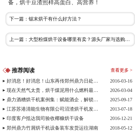
备，烘干豆渣照样高蛋白、高营养！
下一篇：锯末烘干有什么好方法？
上一篇：大型粉煤烘干设备哪里有卖？源头厂家与选购指南
推荐阅读
查看更多 >
好消息！好消息！山东再传郑州鼎力日处理100吨木屑烘干机签单捷报
2016-03-16
现在天然气太贵，烘干煤泥用什么燃料最省钱？
2026-03-04
鼎力酒糟烘干机案例集：赋能酒企，解锁酒糟价值
2025-09-17
江苏苏港清能生物有限公司沼渣烘干机发货现场
2013-07-18
印度客户抵达我司验收椰糠烘干设备
2016-12-21
郑州鼎力竹屑烘干机设备装车发货运往湖南
2018-05-12