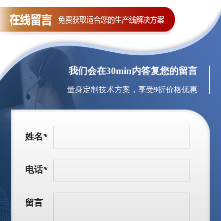
我们会在30min内答复您的留言
量身定制技术方案，享受
9
折价格优惠
姓名
*
电话
*
留言