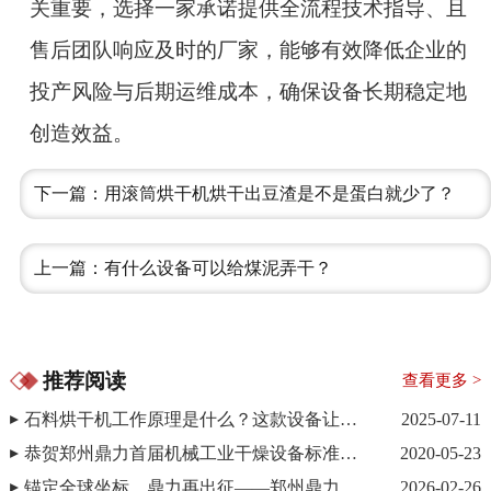
关重要，选择一家承诺提供全流程技术指导、且
售后团队响应及时的厂家，能够有效降低企业的
投产风险与后期运维成本，确保设备长期稳定地
创造效益。
下一篇：用滚筒烘干机烘干出豆渣是不是蛋白就少了？
上一篇：有什么设备可以给煤泥弄干？
推荐阅读
查看更多 >
石料烘干机工作原理是什么？这款设备让石料干燥更简单
2025-07-11
恭贺郑州鼎力首届机械工业干燥设备标准化学术交流会圆满结束
2020-05-23
锚定全球坐标，鼎力再出征——郑州鼎力新能源2026开年国际事业部动员会纪实
2026-02-26