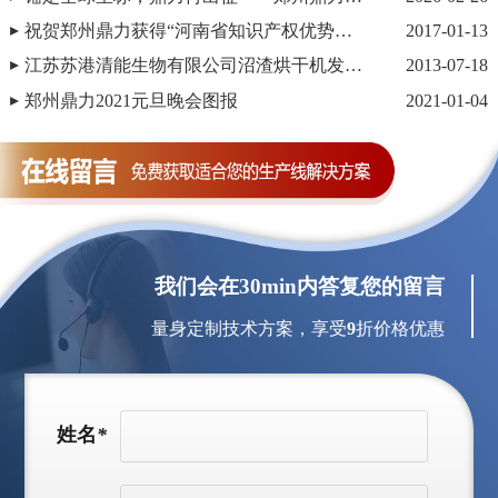
祝贺郑州鼎力获得“河南省知识产权优势企业”荣誉称号
2017-01-13
江苏苏港清能生物有限公司沼渣烘干机发货现场
2013-07-18
郑州鼎力2021元旦晚会图报
2021-01-04
我们会在30min内答复您的留言
量身定制技术方案，享受
9
折价格优惠
姓名
*